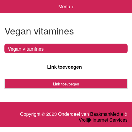
Menu +
Vegan vitamines
Vegan vitamines
Link toevoegen
Link toevoegen
Copyright © 2023 Onderdeel van
BaakmanMedia
&
Vrolijk Internet Services